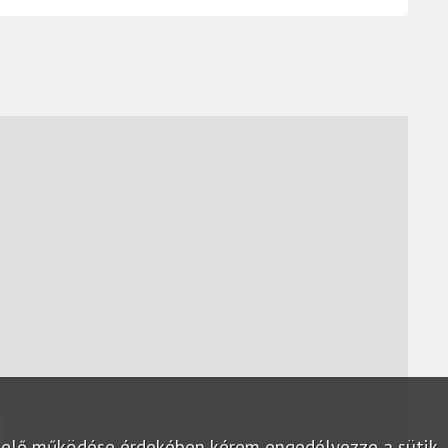
lelő működése érdekében kérem engedélyezze a sütik