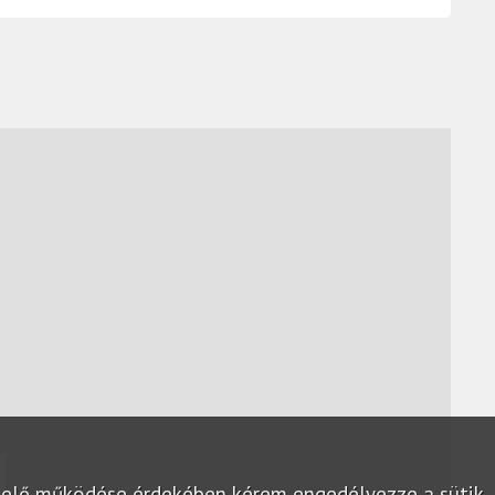
lelő működése érdekében kérem engedélyezze a sütik