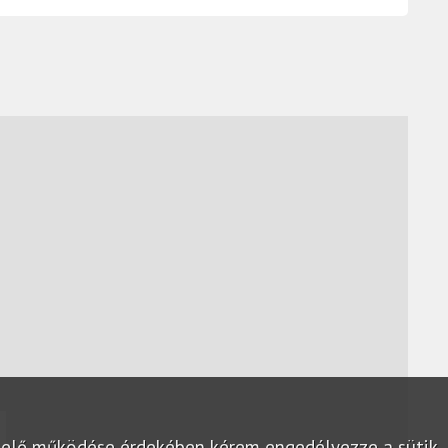
lelő működése érdekében kérem engedélyezze a sütik