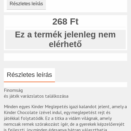
Részletes leírás
268 Ft
Ez a termék jelenleg nem
elérhető
Részletes leírás
Finomság
és játék varázslatos találkozása
Minden egyes Kinder Meglepetés igazi kalandot jelent, amely a
Kinder Chocolate ízével indul, egy meglepetést rejt és
játékkal folytatódik. Ez a titka a vidám világnak, amely
nemcsak remek szórakozást ígér, de a gyerekek képzelőerejét
is fejleszti, így minden édesanya bátran választhatja.