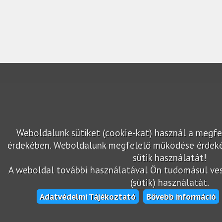
Weboldalunk sütiket (cookie-kat) használ a megfe
érdekében. Weboldalunk megfelelő működése érdek
sütik használatát!
A weboldal további használatával Ön tudomásul vesz
(sütik) használatát.
Adatvédelmi Tájékoztató
Bővebb információ