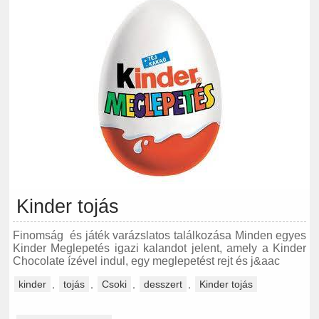
Kinder tojás
Finomság és játék varázslatos találkozása Minden egyes
Kinder Meglepetés igazi kalandot jelent, amely a Kinder
Chocolate ízével indul, egy meglepetést rejt és j&aac
kinder
,
tojás
,
Csoki
,
desszert
,
Kinder tojás