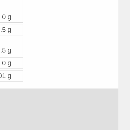
0 g
.5 g
.5 g
0 g
01 g