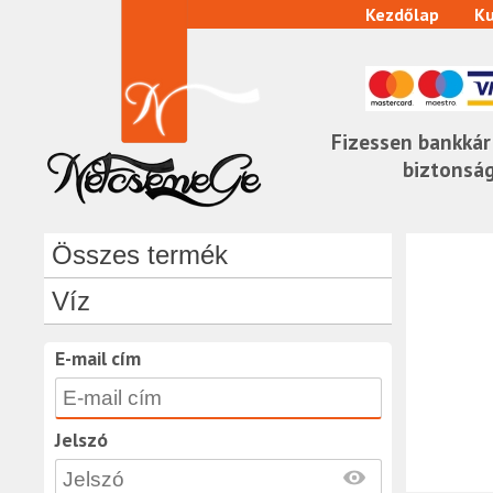
Kezdőlap
Ku
Fizessen bankkár
biztonsá
Összes termék
Víz
E-mail cím
Jelszó