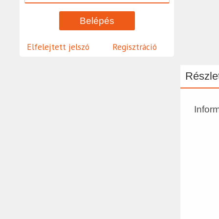
Elfelejtett jelszó
Regisztráció
Részlet
Infor