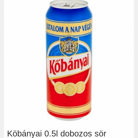
Köbányai 0.5l dobozos sör