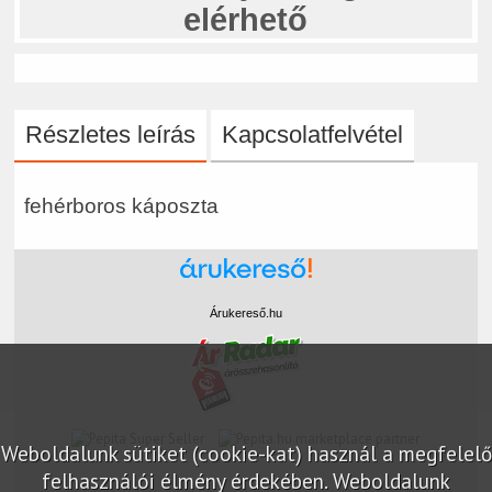
elérhető
Részletes leírás
Kapcsolatfelvétel
fehérboros káposzta
Árukereső.hu
marketplace partner
Weboldalunk sütiket (cookie-kat) használ a megfelelő
felhasználói élmény érdekében. Weboldalunk