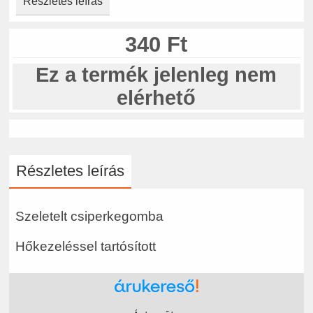
Részletes leírás
340 Ft
Ez a termék jelenleg nem
elérhető
Részletes leírás
Szeletelt csiperkegomba
Hőkezeléssel tartósított