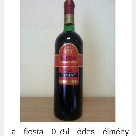
La fiesta 0,75l édes élmény