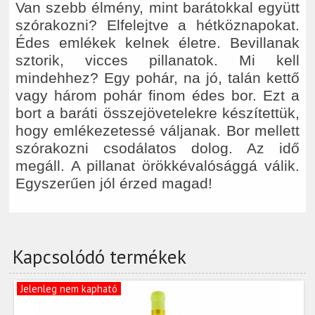
Van szebb élmény, mint barátokkal együtt
szórakozni? Elfelejtve a hétköznapokat.
Édes emlékek kelnek életre. Bevillanak
sztorik, vicces pillanatok. Mi kell
mindehhez? Egy pohár, na jó, talán kettő
vagy három pohár finom édes bor. Ezt a
bort a baráti összejövetelekre készítettük,
hogy emlékezetessé váljanak. Bor mellett
szórakozni csodálatos dolog. Az idő
megáll. A pillanat örökkévalósággá válik.
Egyszerűen jól érzed magad!
Kapcsolódó termékek
Jelenleg nem kapható