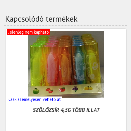
Kapcsolódó termékek
Jelenleg nem kapható
Csak személyesen vehető át
SZÖLŐZSÍR 4,5G TÖBB ILLAT