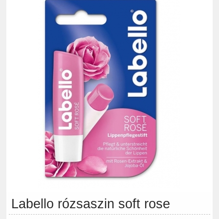
Labello rózsaszin soft rose