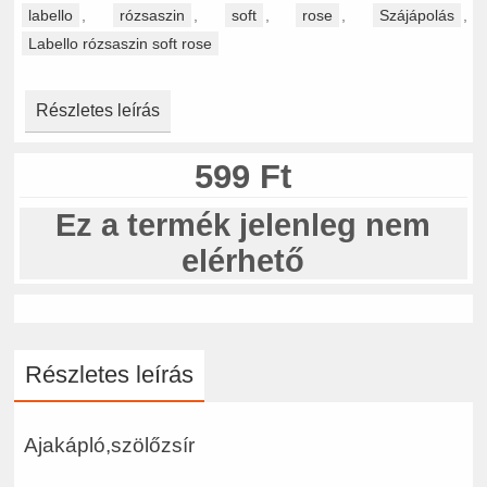
labello
,
rózsaszin
,
soft
,
rose
,
Szájápolás
,
Labello rózsaszin soft rose
Részletes leírás
599 Ft
Ez a termék jelenleg nem
elérhető
Részletes leírás
Ajakápló,szölőzsír