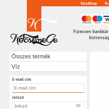
Kezdőlap
Ku
Fizessen bankkár
biztonsá
Összes termék
Víz
E-mail cím
Jelszó