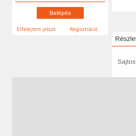
Elfelejtett jelszó
Regisztráció
Részlet
Sajtos