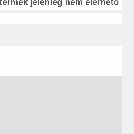
 termék jelenleg nem elérhető