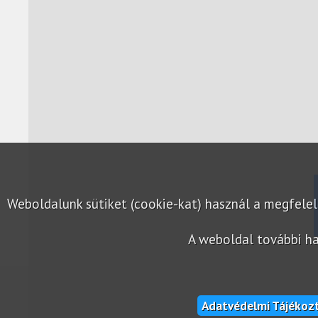
Weboldalunk sütiket (cookie-kat) használ a megfel
A weboldal további ha
Adatvédelmi Tájékoz