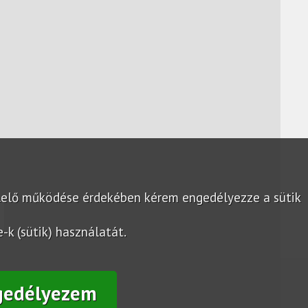
lelő működése érdekében kérem engedélyezze a sütik
k (sütik) használatát.
gedélyezem