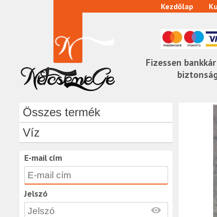
Kezdőlap
Ku
Fizessen bankkár
biztonsá
Összes termék
Víz
E-mail cím
Jelszó