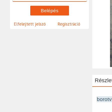
Elfelejtett jelszó
Regisztráció
Részlet
borotv