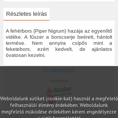
Részletes leírás
A fehérbors (Piper Nigrum) hazája az egyenlítő
vidéke. A fűszer a borscserje beérett, hántolt
termése. Nem annyira csípős mint a
feketebors, ezért kedvelt, de ajánlatos
óvatosan kezelni.
Árukereső.hu
Weboldalunk sütiket (cookie-kat) használ a megfelelő
felhasználói élmény érdekében. Weboldalunk
megfelelő működése érdekében kérem engedélyezze
marketplace partner