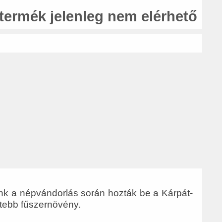
 termék jelenleg nem elérhető
nk a népvándorlás során hozták be a Kárpát-
tebb fűszernövény.