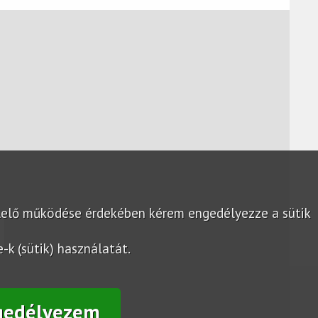
lelő működése érdekében kérem engedélyezze a sütik
k (sütik) használatát.
gedélyezem