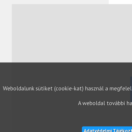
Weboldalunk sütiket (cookie-kat) használ a megfel
A weboldal további ha
Adatvédelmi Tájékoz