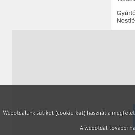
Gyártó
Nestlé
Weboldalunk sütiket (cookie-kat) használ a megfel
A weboldal további ha