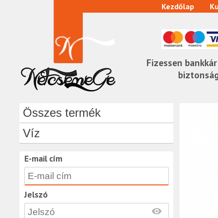
Kezdőlap
Ku
Fizessen bankkár
biztonsá
Összes termék
Víz
E-mail cím
Jelszó