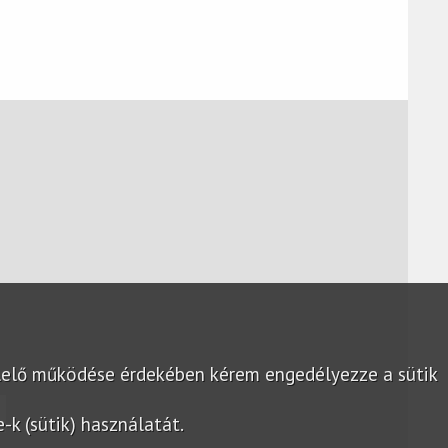
lelő működése érdekében kérem engedélyezze a sütik
k (sütik) használatát.