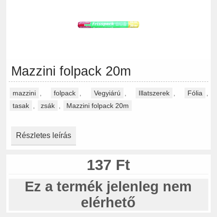
Mazzini folpack 20m
mazzini
,
folpack
,
Vegyiárú
,
Illatszerek
,
Fólia
,
tasak
,
zsák
,
Mazzini folpack 20m
Részletes leírás
137 Ft
Ez a termék jelenleg nem
elérhető