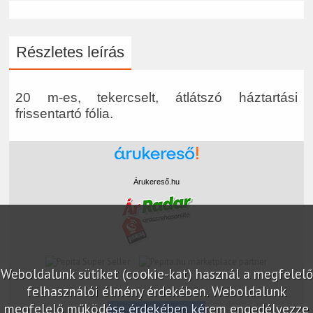
Részletes leírás
20 m-es, tekercselt, átlátszó háztartási
frissentartó fólia.
Árukereső.hu
marketplace partner
Weboldalunk sütiket (cookie-kat) használ a megfelelő
felhasználói élmény érdekében. Weboldalunk
megfelelő működése érdekében kérem engedélyezze