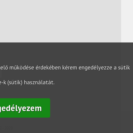
lelő működése érdekében kérem engedélyezze a sütik
k (sütik) használatát.
gedélyezem
2 - 2020