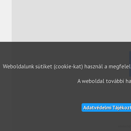
Weboldalunk sütiket (cookie-kat) használ a megfel
A weboldal további ha
Adatvédelmi Tájékoz
www.net