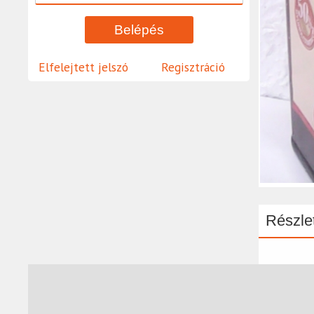
Elfelejtett jelszó
Regisztráció
Részlet