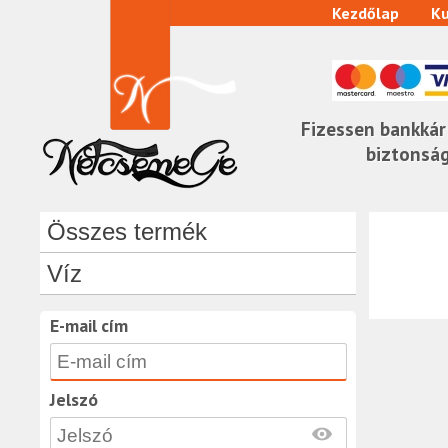
Kezdőlap
Ku
Fizessen bankkár
biztonsá
Összes termék
Víz
E-mail cím
Jelszó