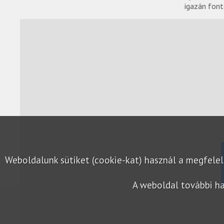
igazán fon
Weboldalunk sütiket (cookie-kat) használ a megfel
A weboldal további ha