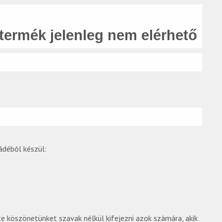
 termék jelenleg nem elérhető
ádéból készül:
e köszönetünket szavak nélkül kifejezni azok számára, akik