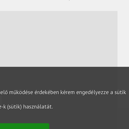
lelő működése érdekében kérem engedélyezze a sütik
k (sütik) használatát.