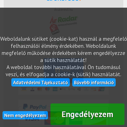
Árukereső.hu
Weboldalunk sütiket (cookie-kat) használ a megfelelő
marketplace partner
felhasználói élmény érdekében. Weboldalunk
megfelelő működése érdekében kérem engedélyezze
a sütik használatát!
A weboldal további használatával Ön tudomásul
veszi, és elfogadja a cookie-k (sütik) használatát.
Adatvédelmi Tájékoztató
Bővebb információ
Engedélyezem
Nem engedélyezem