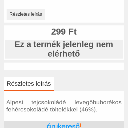
Részletes leírás
299 Ft
Ez a termék jelenleg nem
elérhető
Részletes leírás
Alpesi tejcsokoládé levegőbuborékos
fehércsokoládé töltelékkel (46%).