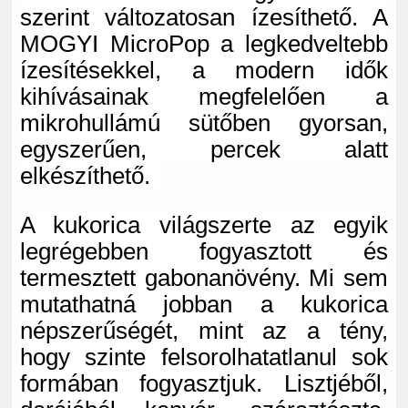
szerint változatosan ízesíthető. A
MOGYI MicroPop a legkedveltebb
ízesítésekkel, a modern idők
kihívásainak megfelelően a
mikrohullámú sütőben gyorsan,
egyszerűen, percek alatt
elkészíthető.
A kukorica világszerte az egyik
legrégebben fogyasztott és
termesztett gabonanövény. Mi sem
mutathatná jobban a kukorica
népszerűségét, mint az a tény,
hogy szinte felsorolhatatlanul sok
formában fogyasztjuk. Lisztjéből,