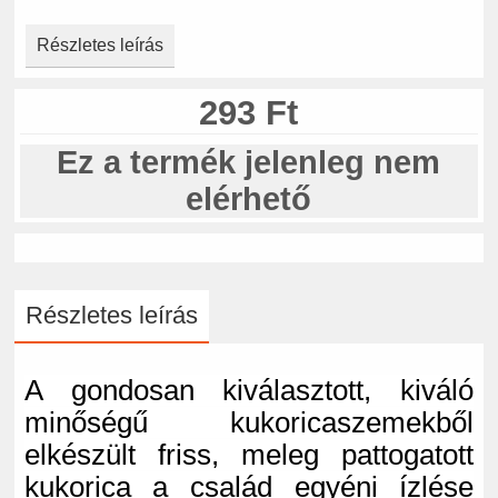
Részletes leírás
293 Ft
Ez a termék jelenleg nem
elérhető
Részletes leírás
A gondosan kiválasztott, kiváló
minőségű kukoricaszemekből
elkészült friss, meleg pattogatott
kukorica a család egyéni ízlése