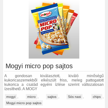
Mogyi micro pop sajtos
A gondosan kiválasztott, kiváló minőségű
kukoricaszemekből elkészült friss, meleg pattogatott
kukorica a család egyéni ízlése szerint változatosan
ízesíthető. A MOGY
mogyi
,
micro
,
sajtos
,
Sós nasi
,
chips
,
Mogyi micro pop sajtos