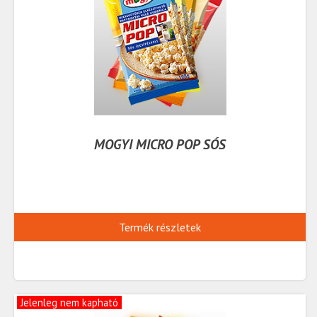
MOGYI MICRO POP SÓS
Termék részletek
Jelenleg nem kapható