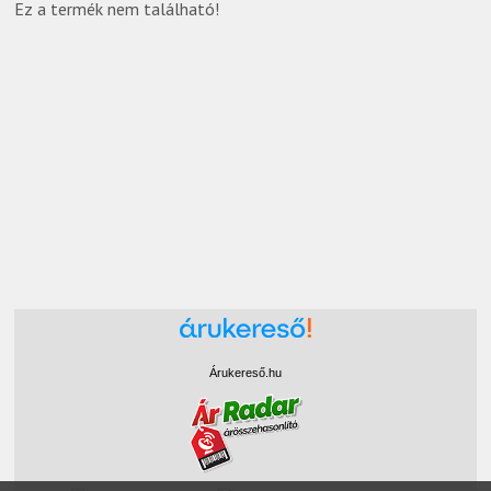
Ez a termék nem található!
Árukereső.hu