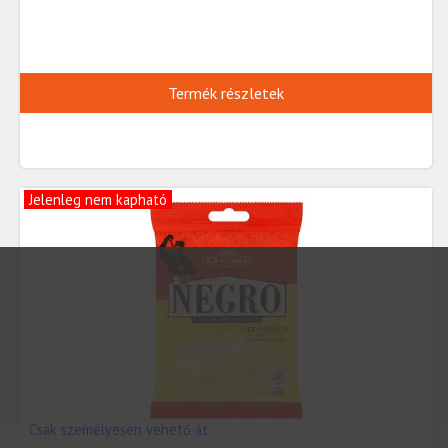
Termék részletek
Jelenleg nem kapható
Csak személyesen vehető át