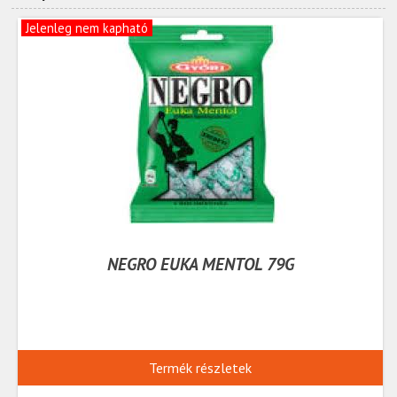
Jelenleg nem kapható
NEGRO EUKA MENTOL 79G
Termék részletek