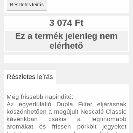
Részletes leírás
3 074 Ft
Ez a termék jelenleg nem
elérhető
Részletes leírás
Még frissebb napindító:
Az egyedülálló Dupla Filter eljárásnak
köszönhetően a megújult Nescafé Classic
kávénkban csakis a legfinomabb
aromákat és frissen pörkölt jegyeket