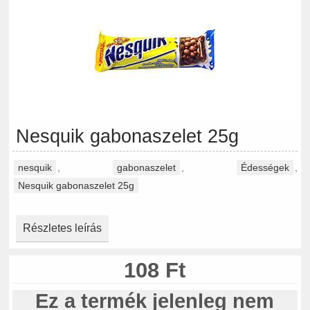
Nesquik gabonaszelet 25g
nesquik
,
gabonaszelet
,
Édességek
,
Nesquik gabonaszelet 25g
Részletes leírás
108 Ft
Ez a termék jelenleg nem