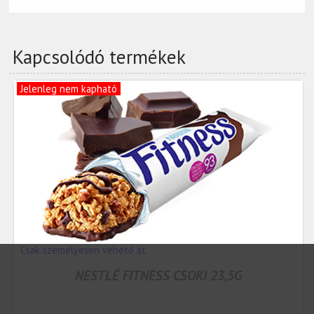
Kapcsolódó termékek
Jelenleg nem kapható
Csak személyesen vehető át
NESTLÉ FITNESS CSOKI 23,5G