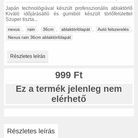
Japán technológiával készült professzionális ablaktörlő
Kiváló időjárásálló és gumiból készült törlőfelülettel
Szuper tiszta...
nexus
,
rain
,
36cm
,
ablaktörlölapát
,
Autó felszerelés
,
Nexus rain 36cm ablaktörlölapát
Részletes leírás
999 Ft
Ez a termék jelenleg nem
elérhető
Részletes leírás