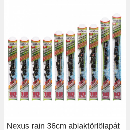
Nexus rain 36cm ablaktörlölapát