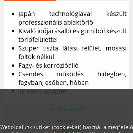
Japán technológiával készült
professzionális ablaktörlő
Kiváló időjárásálló és gumiból készült
törlőfelülettel
Szuper tiszta látási felület, mosási
foltok nélkül
Fagy- és korrózióálló
Csendes működés hidegben,
fagyban, esőben, hóban
10 extra adapter
Árukereső.hu
Weboldalunk sütiket (cookie-kat) használ a megfelelő