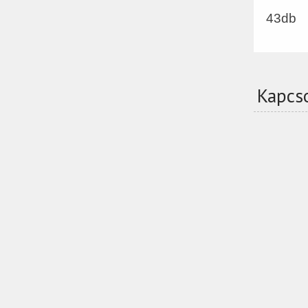
43db
Kapcs