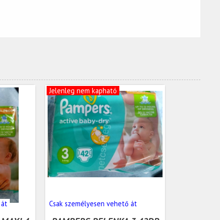
Jelenleg nem kapható
 át
Csak személyesen vehető át