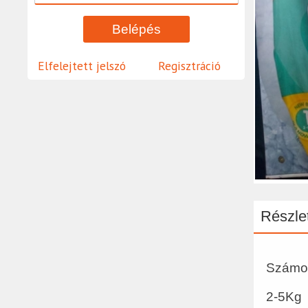
Elfelejtett jelszó
Regisztráció
Részlet
Számo
2-5Kg