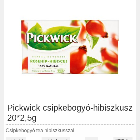
Pickwick csipkebogyó-hibiszkusz
20*2,5g
Csipkebogyó tea hibiszkusszal