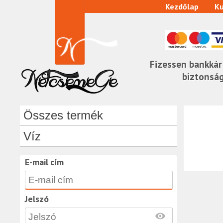
Kezdőlap
Ku
Fizessen bankkár
biztonsá
Összes termék
Víz
E-mail cím
Jelszó