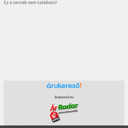
Ez a termék nem található!
Árukereső.hu