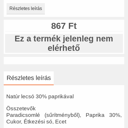
Részletes leírás
867 Ft
Ez a termék jelenleg nem
elérhető
Részletes leírás
Natúr lecsó 30% paprikával
Összetevők
Paradicsomlé (sűrítményből), Paprika 30%,
Cukor, Étkezési só, Ecet