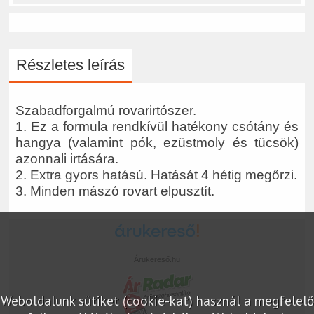
Részletes leírás
Szabadforgalmú rovarirtószer.
1. Ez a formula rendkívül hatékony csótány és
hangya (valamint pók, ezüstmoly és tücsök)
azonnali irtására.
2. Extra gyors hatású. Hatását 4 hétig megőrzi.
3. Minden mászó rovart elpusztít.
Árukereső.hu
Weboldalunk sütiket (cookie-kat) használ a megfelelő