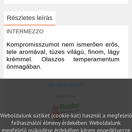
Részletes leírás
INTERMEZZO
Kompromisszumot nem ismerően erős,
tele aromával, tüzes világú, finom, lágy
krémmel. Olaszos temperamentum
önmagában.
Árukereső.hu
Weboldalunk sütiket (cookie-kat) használ a megfelelő
felhasználói élmény érdekében. Weboldalunk
megfelelő működése érdekében kérem engedélyezze
marketplace partner