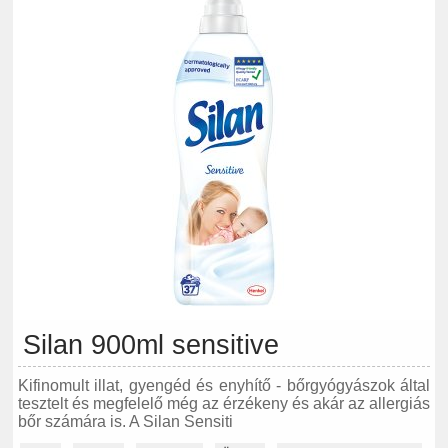
Silan 900ml sensitive
Kifinomult illat, gyengéd és enyhítő - bőrgyógyászok által
tesztelt és megfelelő még az érzékeny és akár az allergiás
bőr számára is. A Silan Sensiti