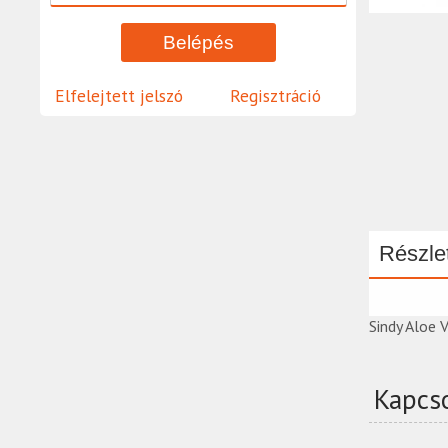
Elfelejtett jelszó
Regisztráció
Részlet
Sindy Aloe 
Kapcs