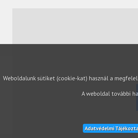
Weboldalunk sütiket (cookie-kat) használ a megfel
A weboldal további ha
Adatvédelmi Tájékozt