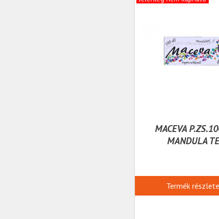
MACEVA P.ZS.1
MANDULA TE
Termék részlet