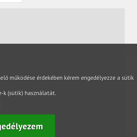
lelő működése érdekében kérem engedélyezze a sütik
k (sütik) használatát.
gedélyezem