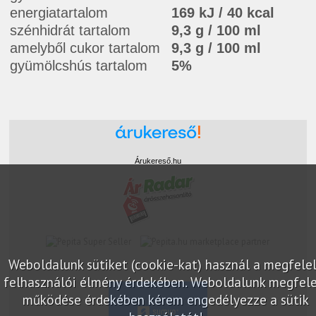
energiatartalom
169 kJ / 40 kcal
szénhidrát tartalom
9,3 g / 100 ml
amelyből cukor tartalom
9,3 g / 100 ml
gyümölcshús tartalom
5%
Árukereső.hu
marketplace partner
Weboldalunk sütiket (cookie-kat) használ a megfele
felhasználói élmény érdekében. Weboldalunk megfele
működése érdekében kérem engedélyezze a sütik