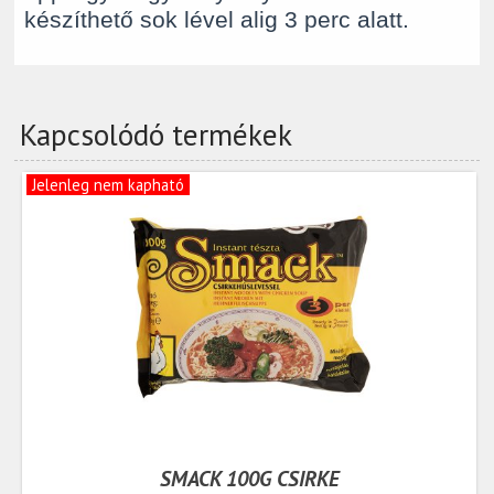
készíthető sok lével alig 3 perc alatt.
Kapcsolódó termékek
Jelenleg nem kapható
SMACK 100G CSIRKE