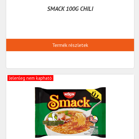
SMACK 100G CHILI
Termék részletek
Jelenleg nem kapható