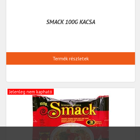
SMACK 100G KACSA
Termék részletek
Jelenleg nem kapható