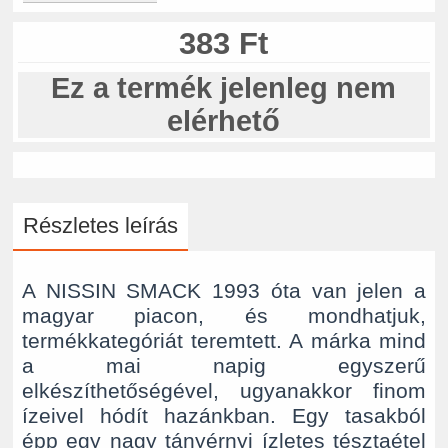
383 Ft
Ez a termék jelenleg nem
elérhető
Részletes leírás
A NISSIN SMACK 1993 óta van jelen a
magyar piacon, és mondhatjuk,
termékkategóriát teremtett. A márka mind
a mai napig egyszerű
elkészíthetőségével, ugyanakkor finom
ízeivel hódít hazánkban. Egy tasakból
épp egy nagy tányérnyi ízletes tésztaétel