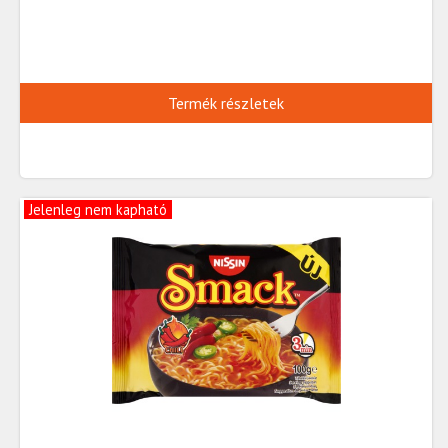
Termék részletek
Jelenleg nem kapható