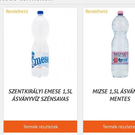
Rendelhető
Rendelhető
SZENTKIRÁLYI EMESE 1,5L
MIZSE 1,5L ÁSVÁ
ÁSVÁNYVÍZ SZÉNSAVAS
MENTES
Termék részletek
Termék részlet