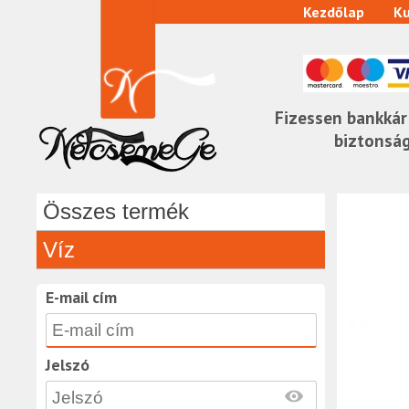
Kezdőlap
Ku
Fizessen bankkár
biztonsá
Összes termék
Víz
E-mail cím
Jelszó