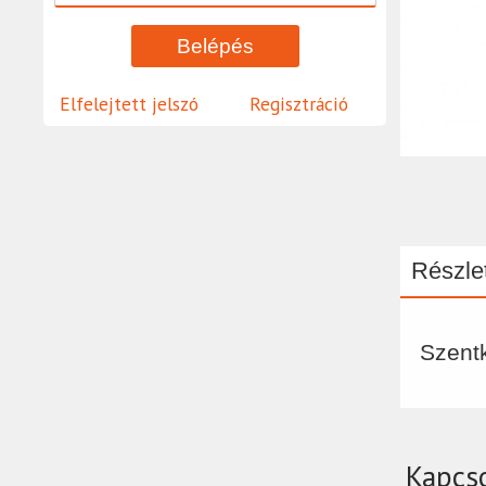
Elfelejtett jelszó
Regisztráció
Részlet
Szent
Kapcs