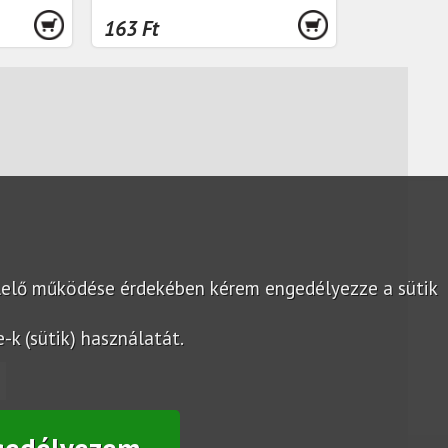
163 Ft
lelő működése érdekében kérem engedélyezze a sütik
k (sütik) használatát.