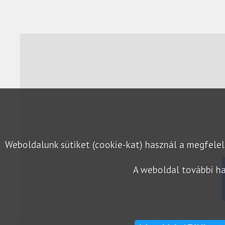
Weboldalunk sütiket (cookie-kat) használ a megfel
A weboldal további ha