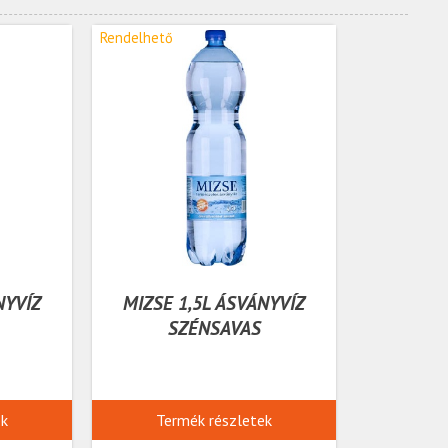
Rendelhető
NYVÍZ
MIZSE 1,5L ÁSVÁNYVÍZ
SZÉNSAVAS
ek
Termék részletek