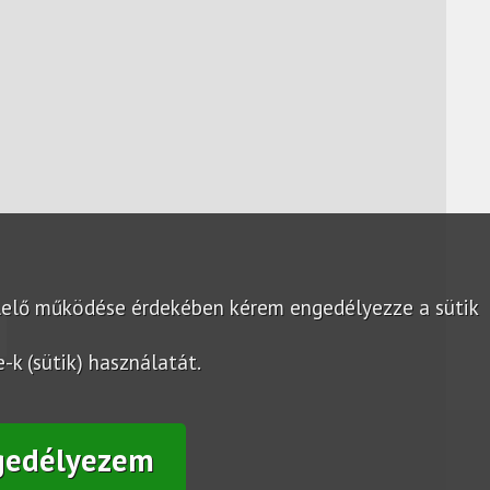
lelő működése érdekében kérem engedélyezze a sütik
k (sütik) használatát.
gedélyezem