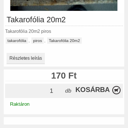
Takarofólia 20m2
Takarofólia 20m2 piros
takarofólia
,
piros
,
Takarofólia 20m2
Részletes leírás
170 Ft
KOSÁRBA
db
Raktáron