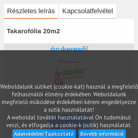
Részletes leírás
Kapcsolatfelvétel
Takarofólia 20m2
Árukereső.hu
Weboldalunk sütiket (cookie-kat) használ a megfelelő
felhasználói élmény érdekében. Weboldalunk
marketplace partner
megfelelő működése érdekében kérem engedélyezze
a sütik használatát!
A weboldal további használatával Ön tudomásul
veszi, és elfogadja a cookie-k (sütik) használatát.
Adatvédelmi Tájékoztató
Bővebb információ