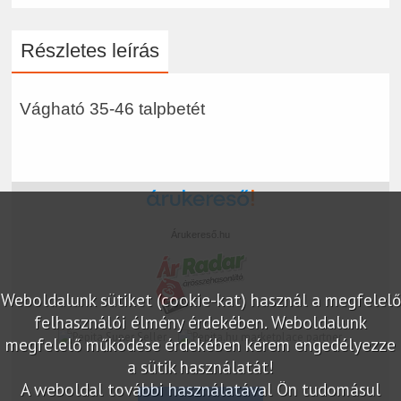
Részletes leírás
Vágható 35-46 talpbetét
Árukereső.hu
Weboldalunk sütiket (cookie-kat) használ a megfelelő
felhasználói élmény érdekében. Weboldalunk
marketplace partner
megfelelő működése érdekében kérem engedélyezze
a sütik használatát!
A weboldal további használatával Ön tudomásul