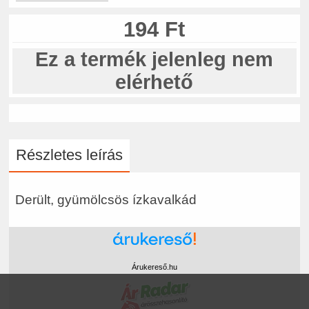
194 Ft
Ez a termék jelenleg nem
elérhető
Részletes leírás
Derült, gyümölcsös ízkavalkád
Árukereső.hu