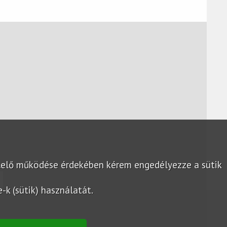
lelő működése érdekében kérem engedélyezze a sütik
k (sütik) használatát.