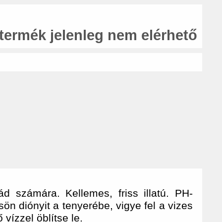
 termék jelenleg nem elérhető
 számára. Kellemes, friss illatú. PH-
ön diónyit a tenyerébe, vigye fel a vizes
vízzel öblítse le.