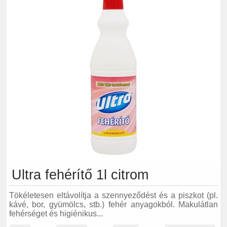
Ultra fehérítő 1l citrom
Tökéletesen eltávolítja a szennyeződést és a piszkot (pl.
kávé, bor, gyümölcs, stb.) fehér anyagokból. Makulátlan
fehérséget és higiénikus...