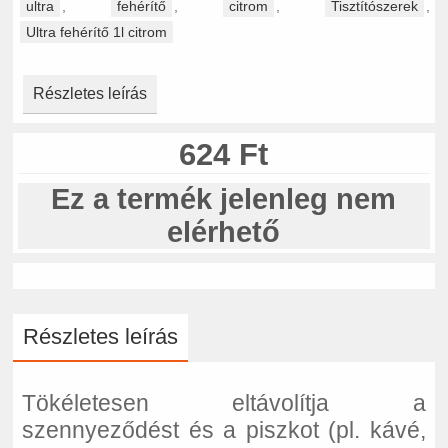
ultra
,
fehérítő
,
citrom
,
Tisztítószerek
,
Ultra fehérítő 1l citrom
Részletes leírás
624 Ft
Ez a termék jelenleg nem
elérhető
Részletes leírás
Tökéletesen eltávolítja a
szennyeződést és a piszkot (pl. kávé,