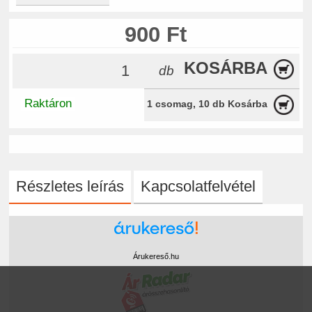
900 Ft
KOSÁRBA
db
Raktáron
1 csomag, 10 db Kosárba
Részletes leírás
Kapcsolatfelvétel
Árukereső.hu