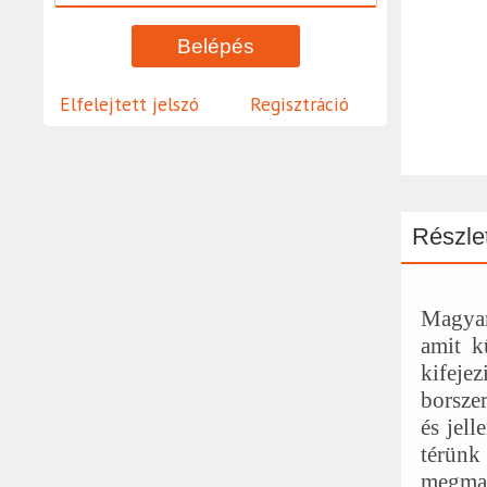
Elfelejtett jelszó
Regisztráció
Részlet
Magyar
amit k
kifejez
borszer
és jell
térünk 
megmar