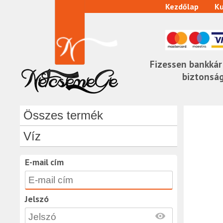
Kezdőlap
Ku
Fizessen bankkár
biztonsá
Összes termék
Víz
E-mail cím
Jelszó