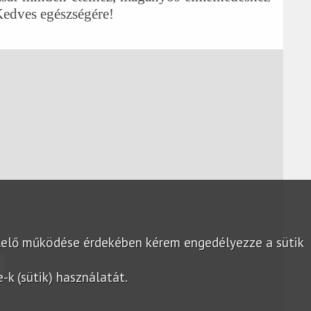
Kedves egészségére!
lelő működése érdekében kérem engedélyezze a sütik
k (sütik) használatát.