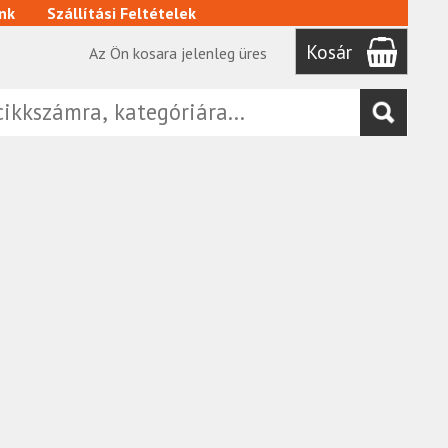
nk
Szállítási Feltételek
Kosár
Az Ön kosara jelenleg üres