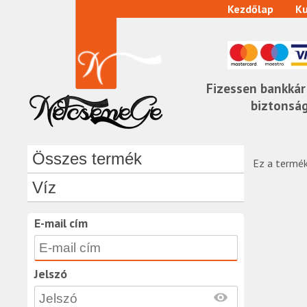
Kezdőlap
Ku
Fizessen bankkár
biztonsá
Összes termék
Ez a termék
Víz
E-mail cím
Jelszó