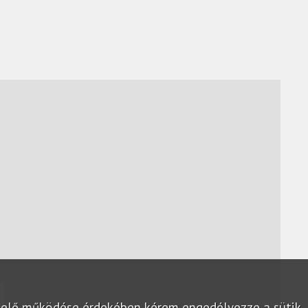
lelő működése érdekében kérem engedélyezze a sütik