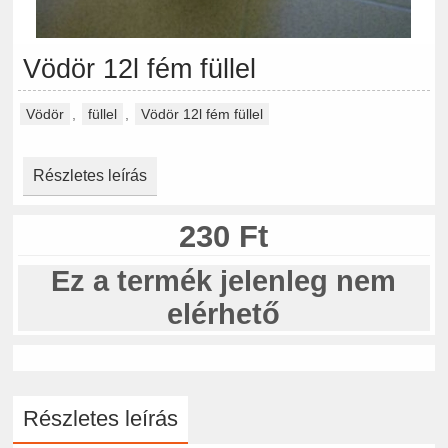
Vödör 12l fém füllel
Vödör
,
füllel
,
Vödör 12l fém füllel
Részletes leírás
230 Ft
Ez a termék jelenleg nem
elérhető
Részletes leírás