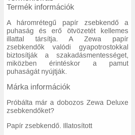
Termék információk
A háromrétegű papír zsebkendő a
puhaság és erő ötvözetét kellemes
illattal társítja. A Zewa papír
zsebkendők valódi gyapotrostokkal
biztosítják a szakadásmentességet,
miközben érintéskor a pamut
puhaságát nyújtják.
Márka információk
Próbálta már a dobozos Zewa Deluxe
zsebkendőket?
Papír zsebkendő. Illatosított