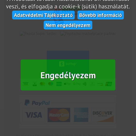
veszi, és elfogadja a cookie-k (sütik) használatát.
Adatvédelmi Tájékoztató
Bővebb információ
Nem engedélyezem
marketplace partner
Engedélyezem
Az oldalon feltüntetek árak bruttó árak. Az árváltoztatás jogát