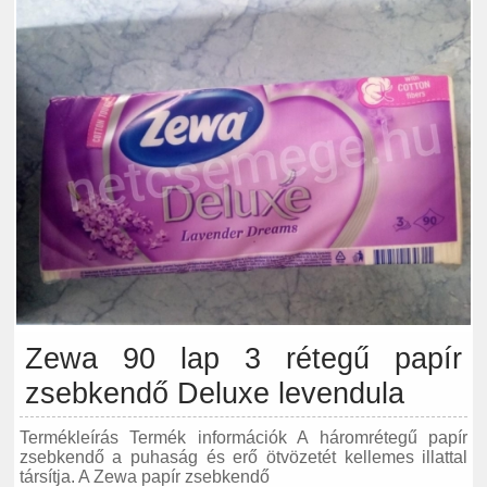
Zewa 90 lap 3 rétegű papír
zsebkendő Deluxe levendula
Termékleírás Termék információk A háromrétegű papír
zsebkendő a puhaság és erő ötvözetét kellemes illattal
társítja. A Zewa papír zsebkendő