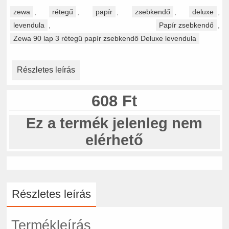
zewa
,
rétegű
,
papír
,
zsebkendő
,
deluxe
,
levendula
,
Papír zsebkendő
,
Zewa 90 lap 3 rétegű papír zsebkendő Deluxe levendula
Részletes leírás
608 Ft
Ez a termék jelenleg nem
elérhető
Részletes leírás
Termékleírás