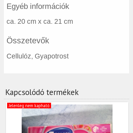
Egyéb információk
ca. 20 cm x ca. 21 cm
Összetevők
Cellulóz, Gyapotrost
Kapcsolódó termékek
Jelenleg nem kapható