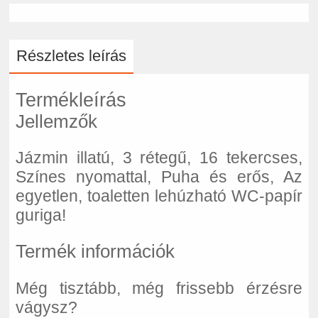
Részletes leírás
Termékleírás
Jellemzők
Jázmin illatú, 3 rétegű, 16 tekercses,
Színes nyomattal, Puha és erős, Az
egyetlen, toaletten lehúzható WC-papír
guriga!
Termék információk
Még tisztább, még frissebb érzésre
vágysz?